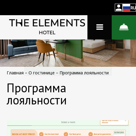
RU
Главная
–
О гостинице
–
Программа лояльности
Программа
лояльности